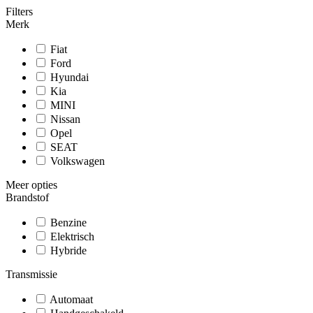
Filters
Merk
Fiat
Ford
Hyundai
Kia
MINI
Nissan
Opel
SEAT
Volkswagen
Meer opties
Brandstof
Benzine
Elektrisch
Hybride
Transmissie
Automaat