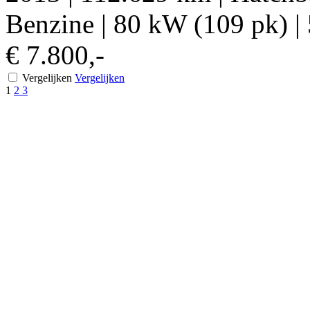
Benzine
|
80 kW (109 pk)
|
€ 7.800,-
Vergelijken
Vergelijken
1
2
3