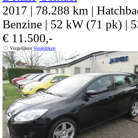
2017
|
78.288 km
|
Hatchbac
Benzine
|
52 kW (71 pk)
|
5
€ 11.500,-
Vergelijken
Vergelijken