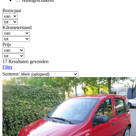
Handgeschakeld
Bouwjaar
Kilometerstand
Prijs
17 Resultaten gevonden
Filter
Sorteren