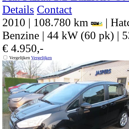
Details
Contact
2010
|
108.780 km
|
Hat
Benzine
|
44 kW (60 pk)
|
5
€ 4.950,-
Vergelijken
Vergelijken