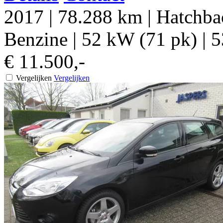
2017
|
78.288 km
|
Hatchbac
Benzine
|
52 kW (71 pk)
|
5
€ 11.500,-
Vergelijken
Vergelijken