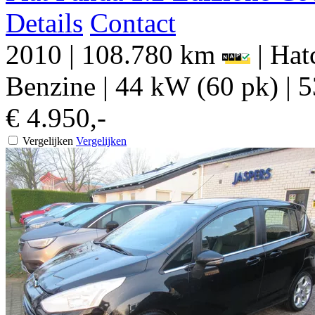
Details
Contact
2010
|
108.780 km
|
Hat
Benzine
|
44 kW (60 pk)
|
5
€ 4.950,-
Vergelijken
Vergelijken