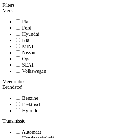
Filters
Merk
Fiat
Ford
Hyundai
Kia
MINI
Nissan
Opel
SEAT
Volkswagen
Meer opties
Brandstof
Benzine
Elektrisch
Hybride
Transmissie
Automaat