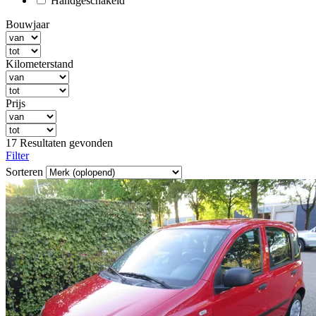
Handgeschakeld
Bouwjaar
Kilometerstand
Prijs
17 Resultaten gevonden
Filter
Sorteren