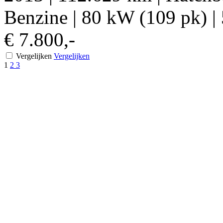
Benzine
|
80 kW (109 pk)
|
€ 7.800,-
Vergelijken
Vergelijken
1
2
3