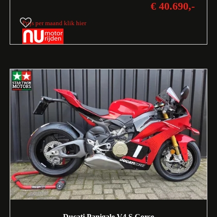
€ 40.690,-
Prijs per maand klik hier
Ducati Panigale V4 S Corse