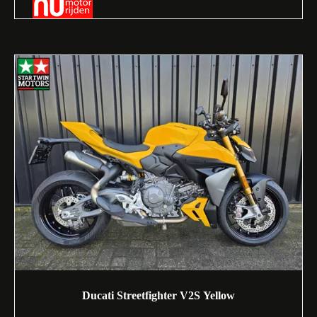
Ducati Streetfighter V2S Yellow