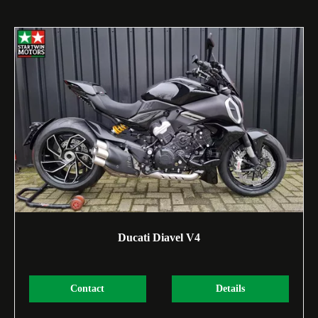
Ducati Diavel V4
Contact
Details