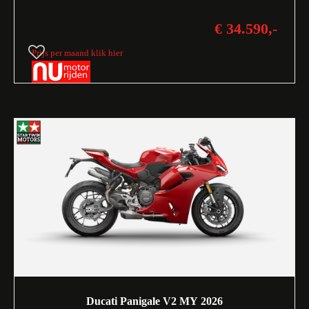
€ 34.590,-
Prijs per maand klik hier
Ducati Panigale V2 MY 2026