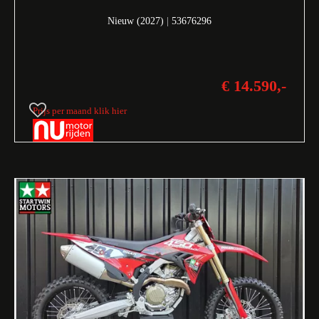
Nieuw (2027)
|
53676296
€ 14.590,-
Prijs per maand klik hier