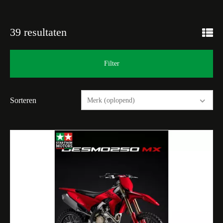
39 resultaten
Filter
Sorteren
Merk (oplopend)