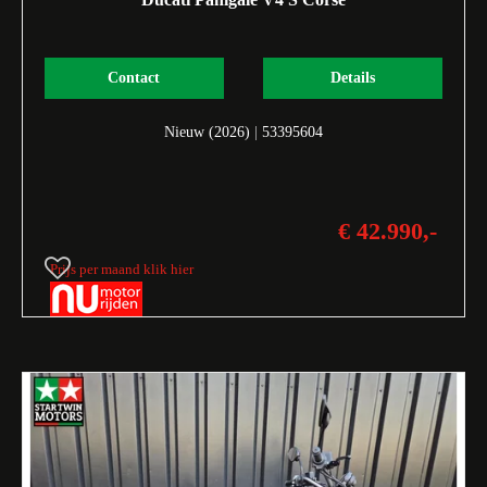
Contact
Details
Nieuw (2026)
|
53395604
€ 42.990,-
Prijs per maand klik hier