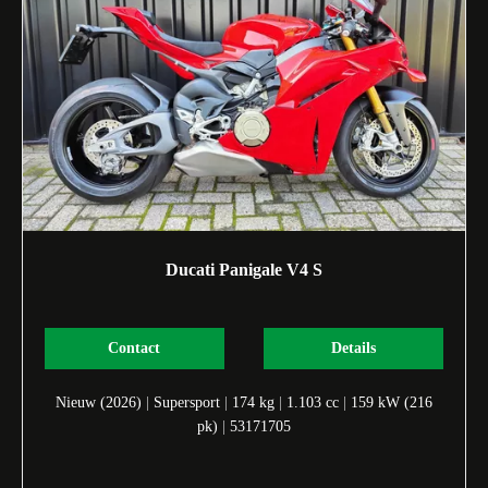
Ducati Panigale V4 S
Contact
Details
Nieuw (2026)
|
Supersport
|
174 kg
|
1.103 cc
|
159 kW (216
pk)
|
53171705