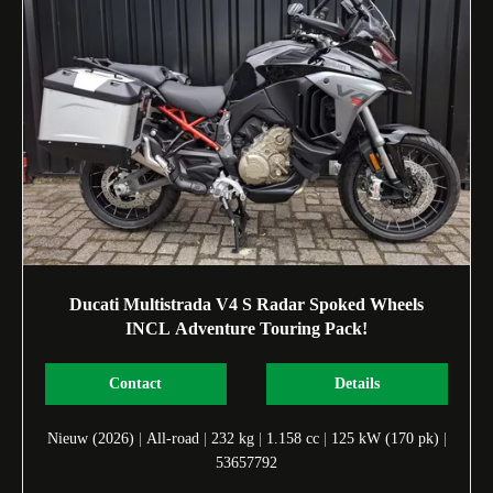
Ducati Multistrada V4 S Radar Spoked Wheels
INCL Adventure Touring Pack!
Contact
Details
Nieuw (2026)
|
All-road
|
232 kg
|
1.158 cc
|
125 kW (170 pk)
|
53657792