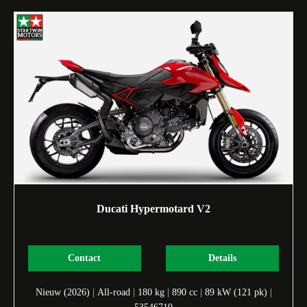
Ducati Hypermotard V2
Contact
Details
Nieuw (2026)
|
All-road
|
180 kg
|
890 cc
|
89 kW (121 pk)
|