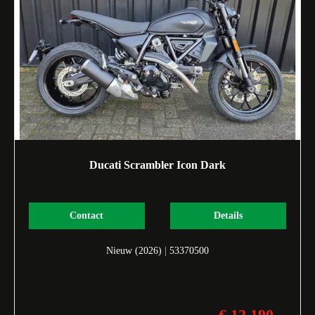
Ducati Scrambler Icon Dark
Contact
Details
Nieuw (2026)
|
53370500
€ 12.190,-