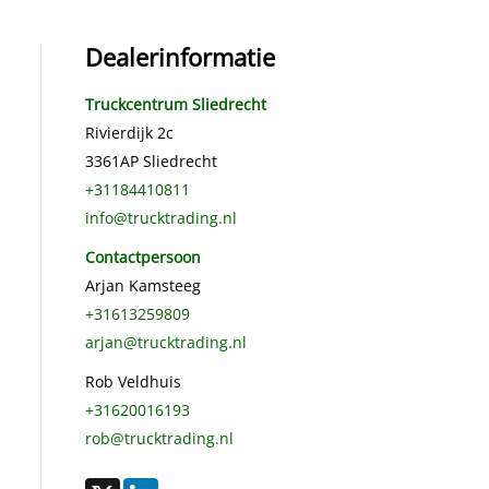
Dealerinformatie
Truckcentrum Sliedrecht
Rivierdijk 2c
3361AP
Sliedrecht
+31184410811
info@trucktrading.nl
Contactpersoon
Arjan Kamsteeg
+31613259809
arjan@trucktrading.nl
Rob Veldhuis
+31620016193
rob@trucktrading.nl