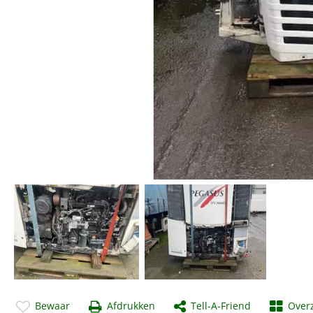
Bewaar
Afdrukken
Tell-A-Friend
Overz