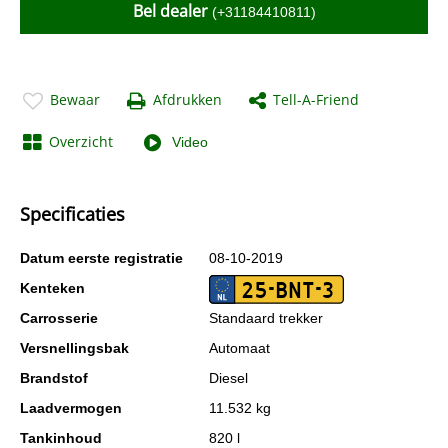
Bel dealer
(+31184410811)
Bewaar
Afdrukken
Tell-A-Friend
Overzicht
Video
Specificaties
Datum eerste registratie
08-10-2019
25-BNT-3
Kenteken
Carrosserie
Standaard trekker
Versnellingsbak
Automaat
Brandstof
Diesel
Laadvermogen
11.532 kg
Tankinhoud
820 l