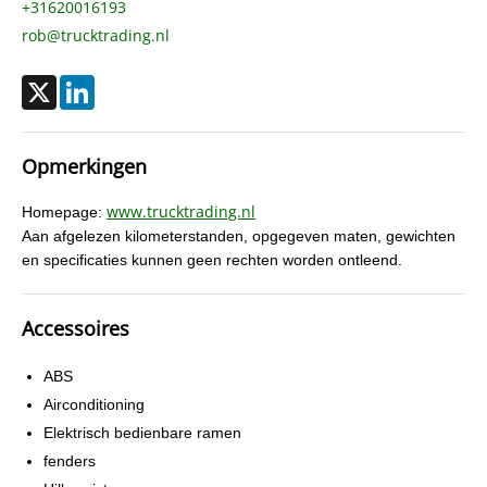
+31620016193
rob@trucktrading.nl
X
LinkedIn
Opmerkingen
www.trucktrading.nl
Homepage:
Aan afgelezen kilometerstanden, opgegeven maten, gewichten
en specificaties kunnen geen rechten worden ontleend.
Accessoires
ABS
Airconditioning
Elektrisch bedienbare ramen
fenders