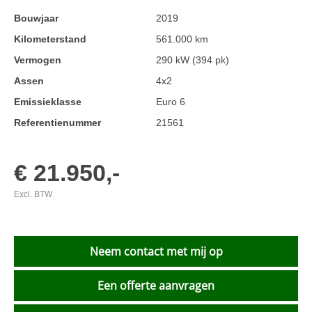
Bouwjaar
2019
Kilometerstand
561.000 km
Vermogen
290 kW (394 pk)
Assen
4x2
Emissieklasse
Euro 6
Referentienummer
21561
€ 21.950,-
Excl. BTW
Neem contact met mij op
Een offerte aanvragen