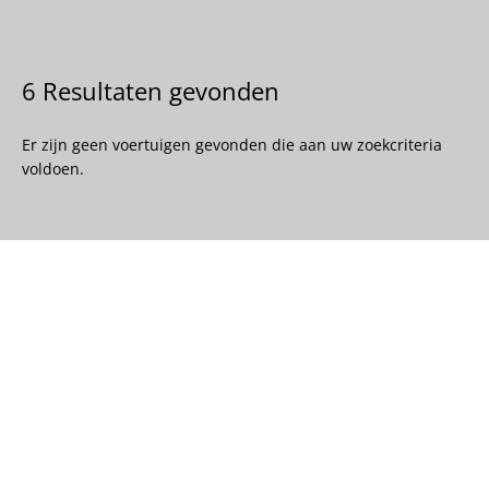
6 Resultaten gevonden
Er zijn geen voertuigen gevonden die aan uw zoekcriteria
voldoen.