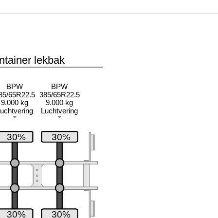
ntainer lekbak
BPW
BPW
85/65R22.5
385/65R22.5
9.000 kg
9.000 kg
uchtvering
Luchtvering
30%
30%
30%
30%