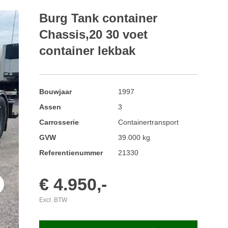
Burg Tank container
Chassis,20 30 voet
container lekbak
Bouwjaar
1997
Assen
3
Carrosserie
Containertransport
GVW
39.000 kg
Referentienummer
21330
€ 4.950,-
t
Excl. BTW