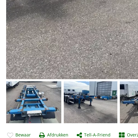
Bewaar
Afdrukken
Tell-A-Friend
Overz