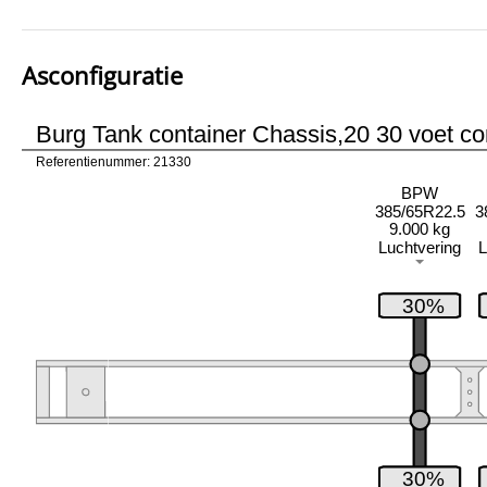
Asconfiguratie
Burg Tank container Chassis,20 30 voet co
Referentienummer: 21330
BPW
385/65R22.5
3
9.000 kg
Luchtvering
L
30%
30%