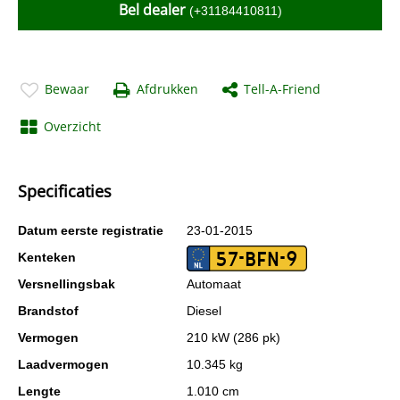
Bel dealer
(+31184410811)
Bewaar
Afdrukken
Tell-A-Friend
Overzicht
Specificaties
Datum eerste registratie
23-01-2015
57-BFN-9
Kenteken
Versnellingsbak
Automaat
Brandstof
Diesel
Vermogen
210 kW (286 pk)
Laadvermogen
10.345 kg
Lengte
1.010 cm