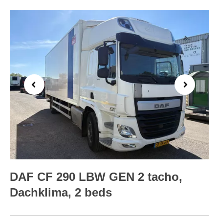
Previous
Next
DAF CF 290 LBW GEN 2 tacho,
Dachklima, 2 beds