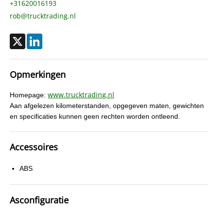
+31620016193
rob@trucktrading.nl
X
LinkedIn
Opmerkingen
www.trucktrading.nl
Homepage:
Aan afgelezen kilometerstanden, opgegeven maten, gewichten
en specificaties kunnen geen rechten worden ontleend.
Accessoires
ABS
Asconfiguratie