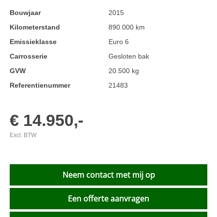
Bouwjaar
2015
Kilometerstand
890.000 km
Emissieklasse
Euro 6
Carrosserie
Gesloten bak
GVW
20.500 kg
Referentienummer
21483
€ 14.950,-
Excl. BTW
Neem contact met mij op
Een offerte aanvragen