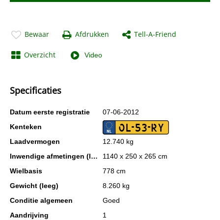
Bewaar
Afdrukken
Tell-A-Friend
Overzicht
Video
Specificaties
Datum eerste registratie
07-06-2012
OL-53-RY
Kenteken
Laadvermogen
12.740 kg
Inwendige afmetingen (lxbxh)
1140 x 250 x 265 cm
Wielbasis
778 cm
Gewicht (leeg)
8.260 kg
Conditie algemeen
Goed
Aandrijving
1