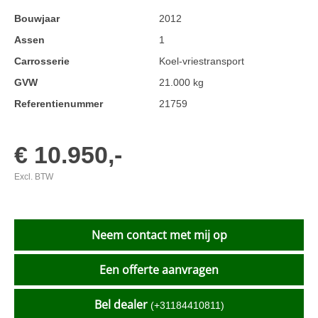
Bouwjaar
2012
Assen
1
Carrosserie
Koel-vriestransport
GVW
21.000 kg
Referentienummer
21759
€ 10.950,-
Excl. BTW
Neem contact met mij op
Een offerte aanvragen
Bel dealer
(+31184410811)