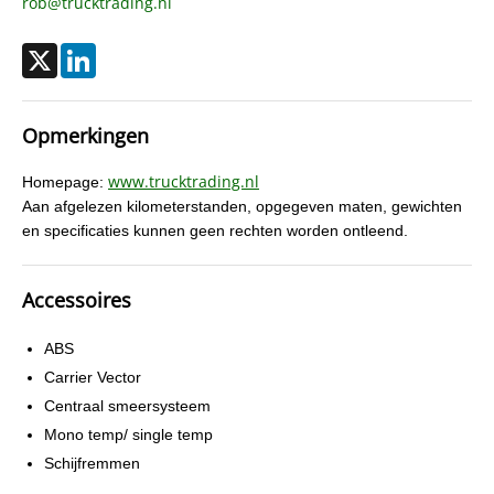
rob@trucktrading.nl
X
LinkedIn
Opmerkingen
www.trucktrading.nl
Homepage:
Aan afgelezen kilometerstanden, opgegeven maten, gewichten
en specificaties kunnen geen rechten worden ontleend.
Accessoires
ABS
Carrier Vector
Centraal smeersysteem
Mono temp/ single temp
Schijfremmen