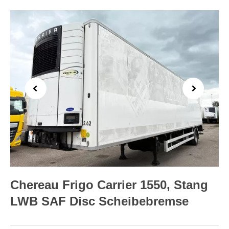
Previous
Next
Chereau Frigo Carrier 1550, Stang
LWB SAF Disc Scheibebremse