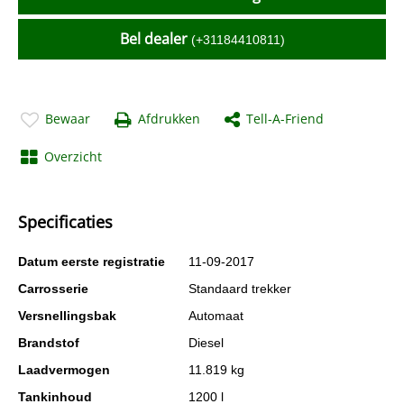
Bel dealer
(+31184410811)
Bewaar
Afdrukken
Tell-A-Friend
Overzicht
Specificaties
Datum eerste registratie
11-09-2017
Carrosserie
Standaard trekker
Versnellingsbak
Automaat
Brandstof
Diesel
Laadvermogen
11.819 kg
Tankinhoud
1200 l