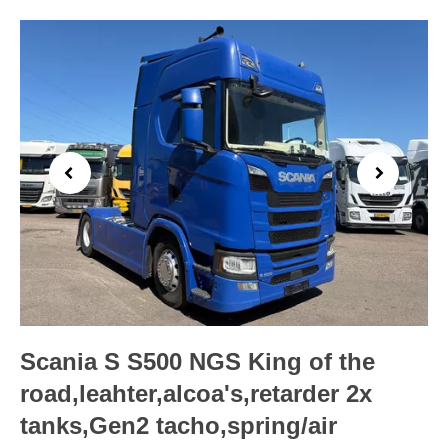
Previous
Next
Scania S S500 NGS King of the
road,leahter,alcoa's,retarder 2x
tanks,Gen2 tacho,spring/air