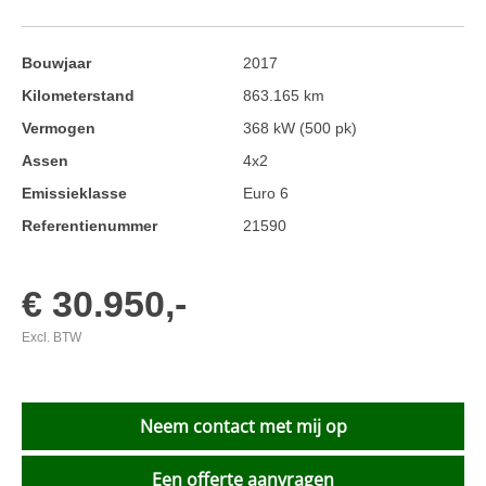
Bouwjaar
2017
Kilometerstand
863.165 km
Vermogen
368 kW (500 pk)
Assen
4x2
Emissieklasse
Euro 6
Referentienummer
21590
€ 30.950,-
Excl. BTW
Neem contact met mij op
Een offerte aanvragen