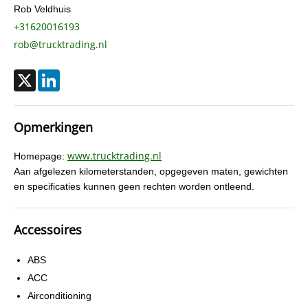
Rob Veldhuis
+31620016193
rob@trucktrading.nl
X
LinkedIn
Opmerkingen
www.trucktrading.nl
Homepage:
Aan afgelezen kilometerstanden, opgegeven maten, gewichten
en specificaties kunnen geen rechten worden ontleend.
Accessoires
ABS
ACC
Airconditioning