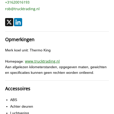
+31620016193
rob@trucktrading.nl
X
LinkedIn
Opmerkingen
Merk koel unit: Thermo King
www.trucktrading.nl
Homepage:
Aan afgelezen kilometerstanden, opgegeven maten, gewichten
en specificaties kunnen geen rechten worden ontleend.
Accessoires
ABS
Achter deuren
Luchtvering