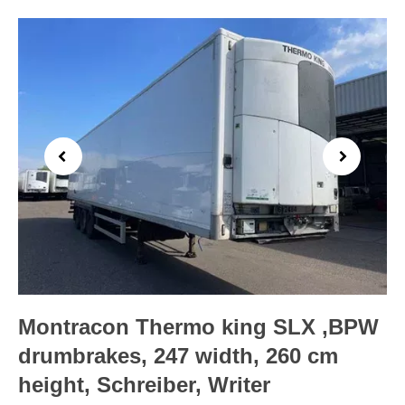
Previous
Next
Montracon Thermo king SLX ,BPW
drumbrakes, 247 width, 260 cm
height, Schreiber, Writer