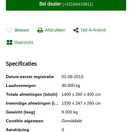
Bel dealer
(+31184410811)
Bewaar
Afdrukken
Tell-A-Friend
Overzicht
Specificaties
Datum eerste registratie
01-06-2013
Laadvermogen
30.000 kg
Totale afmetingen (lxbxh)
1400 x 260 x 400 cm
Inwendige afmetingen (lxbxh)
1330 x 247 x 260 cm
Gewicht (leeg)
9.000 kg
Conditie algemeen
Gemiddeld
Aandrijving
3