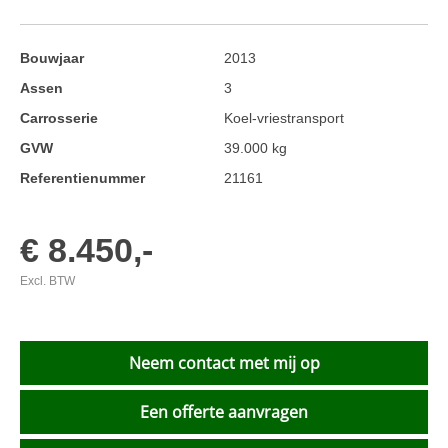
Bouwjaar
2013
Assen
3
Carrosserie
Koel-vriestransport
GVW
39.000 kg
Referentienummer
21161
€ 8.450,-
Excl. BTW
Neem contact met mij op
Een offerte aanvragen