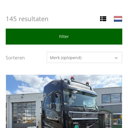
145 resultaten
Filter
Sorteren
Merk (oplopend)