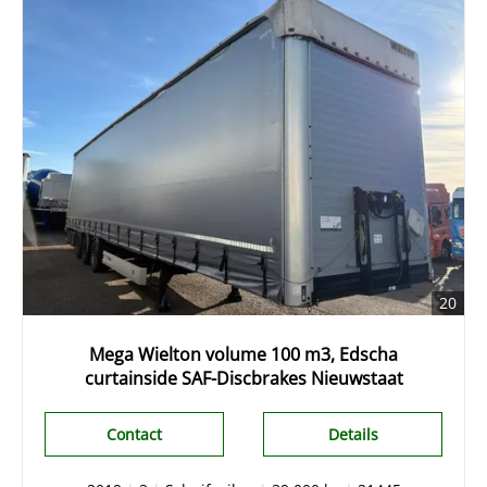
20
Mega Wielton volume 100 m3, Edscha
curtainside SAF-Discbrakes Nieuwstaat
Contact
Details