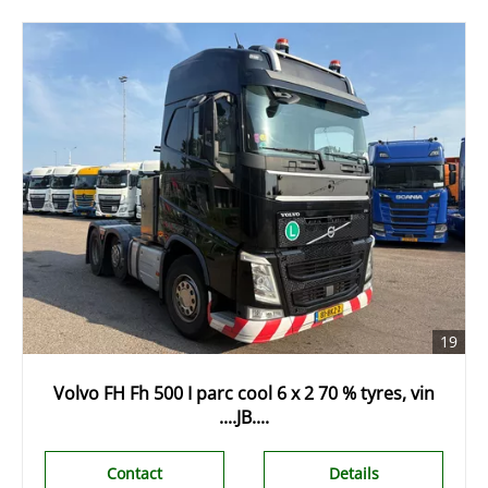
19
Volvo FH Fh 500 I parc cool 6 x 2 70 % tyres, vin
....JB....
Contact
Details