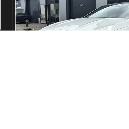
Previous
MERCEDES-BENZ
CLA
220 4MATIC AMG Premium