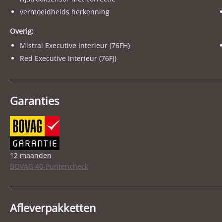
vermoeidheids herkenning
Overig:
Mistral Executive Interieur (76FH)
Red Executive Interieur (76FJ)
Garanties
12 maanden
BOVAG 40-Puntencheck
Afleverpakketten