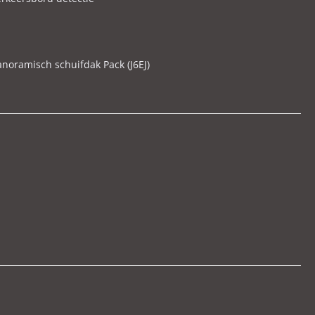
anoramisch schuifdak Pack (J6EJ)