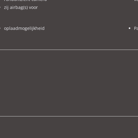
zij airbag(s) voor
oplaadmogelijkheid
P