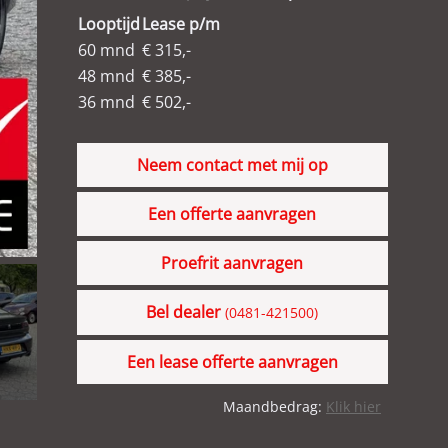
Looptijd
Lease p/m
60 mnd
€ 315,-
48 mnd
€ 385,-
36 mnd
€ 502,-
Neem contact met mij op
Een offerte aanvragen
Proefrit aanvragen
Bel dealer
(0481-421500)
Een lease offerte aanvragen
Maandbedrag:
Klik hier