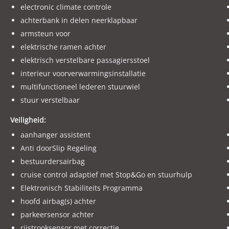
electronic climate controle
achterbank in delen neerklapbaar
armsteun voor
elektrische ramen achter
elektrisch verstelbare passagiersstoel
interieur voorverwarmingsinstallatie
multifunctioneel lederen stuurwiel
stuur verstelbaar
Veiligheid:
aanhanger assistent
Anti doorSlip Regeling
bestuurdersairbag
cruise control adaptief met Stop&Go en stuurhulp
Elektronisch Stabiliteits Programma
hoofd airbag(s) achter
parkeersensor achter
rijstrooksensor met correctie