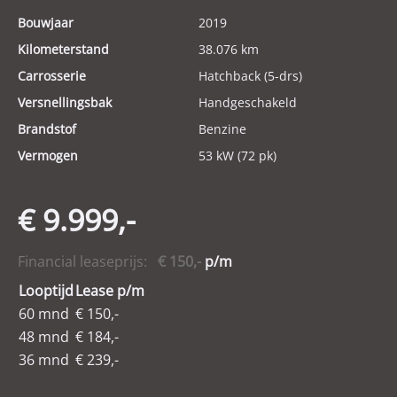
Bouwjaar
2019
Kilometerstand
38.076 km
Carrosserie
Hatchback (5-drs)
Versnellingsbak
Handgeschakeld
Brandstof
Benzine
Vermogen
53 kW (72 pk)
€ 9.999,-
Financial leaseprijs:
€ 150,-
p/m
Looptijd
Lease p/m
60 mnd
€ 150,-
48 mnd
€ 184,-
36 mnd
€ 239,-