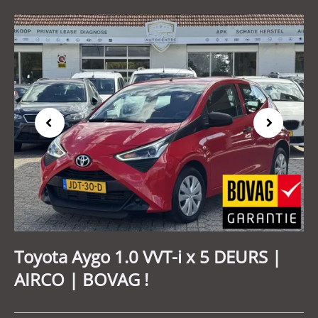
Previous
Next
Toyota Aygo 1.0 VVT-i x 5 DEURS |
AIRCO | BOVAG !