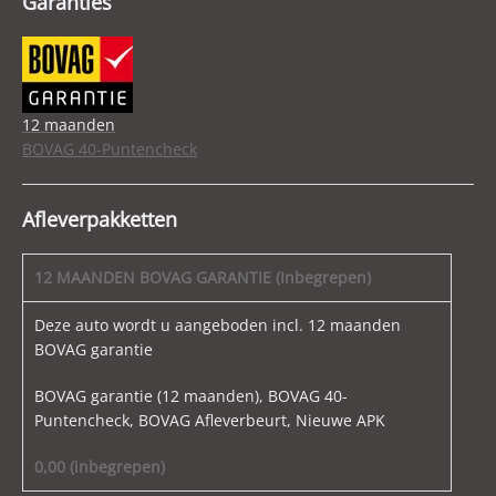
Garanties
12 maanden
BOVAG 40-Puntencheck
Afleverpakketten
12 MAANDEN BOVAG GARANTIE (Inbegrepen)
Deze auto wordt u aangeboden incl. 12 maanden
BOVAG garantie
BOVAG garantie (12 maanden), BOVAG 40-
Puntencheck, BOVAG Afleverbeurt, Nieuwe APK
0,00 (inbegrepen)