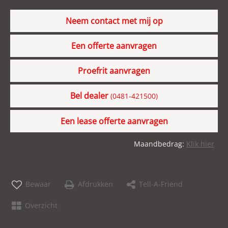
Neem contact met mij op
Een offerte aanvragen
Proefrit aanvragen
Bel dealer
(0481-421500)
Een lease offerte aanvragen
Maandbedrag:
Klik hier
Bewaar
Afdrukken
Tell-A-Friend
Overzicht