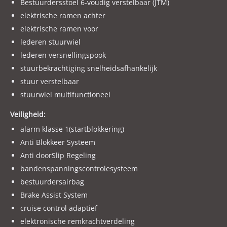
Bestuurdersstoel 6-voudig verstelbaar (JTM)
elektrische ramen achter
elektrische ramen voor
lederen stuurwiel
lederen versnellingspook
stuurbekrachtiging snelheidsafhankelijk
stuur verstelbaar
stuurwiel multifunctioneel
Veiligheid:
alarm klasse 1(startblokkering)
Anti Blokkeer Systeem
Anti doorSlip Regeling
bandenspanningscontrolesysteem
bestuurdersairbag
Brake Assist System
cruise control adaptief
elektronische remkrachtverdeling