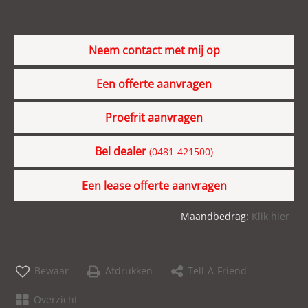
Neem contact met mij op
Een offerte aanvragen
Proefrit aanvragen
Bel dealer
(0481-421500)
Een lease offerte aanvragen
Maandbedrag:
Klik hier
Bewaar
Afdrukken
Tell-A-Friend
Overzicht