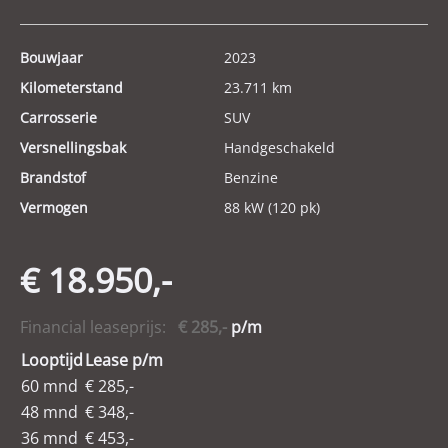
Bouwjaar
2023
Kilometerstand
23.711 km
Carrosserie
SUV
Versnellingsbak
Handgeschakeld
Brandstof
Benzine
Vermogen
88 kW (120 pk)
€ 18.950,-
Financial leaseprijs:
€ 285,-
p/m
Looptijd
Lease p/m
60 mnd
€ 285,-
48 mnd
€ 348,-
36 mnd
€ 453,-