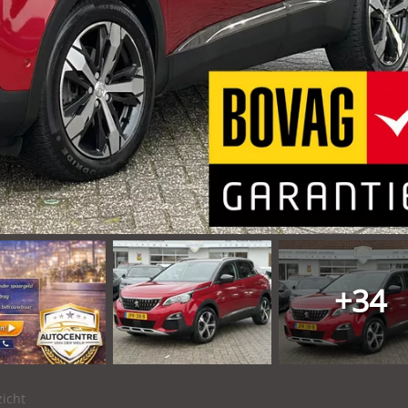
+34
icht