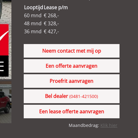
Looptijd
Lease p/m
60 mnd
€ 268,-
48 mnd
€ 328,-
36 mnd
€ 427,-
Neem contact met mij op
Een offerte aanvragen
Proefrit aanvragen
Bel dealer
(0481-421500)
Een lease offerte aanvragen
Maandbedrag:
Klik hier