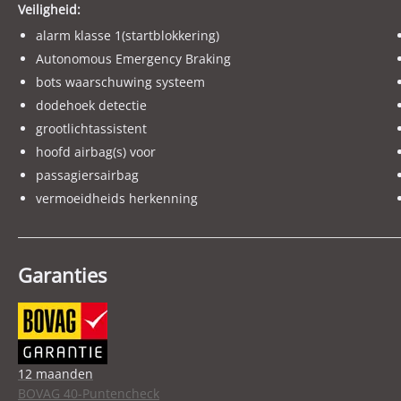
Veiligheid:
alarm klasse 1(startblokkering)
Autonomous Emergency Braking
bots waarschuwing systeem
dodehoek detectie
grootlichtassistent
hoofd airbag(s) voor
passagiersairbag
vermoeidheids herkenning
Garanties
12 maanden
BOVAG 40-Puntencheck