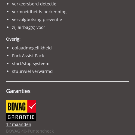
verkeersbord detectie
vermoeidheids herkenning
vervolgbotsing preventie
zij airbag(s) voor
Overig:
oplaadmogelijkheid
Park Assist Pack
start/stop systeem
stuurwiel verwarmd
Garanties
12 maanden
BOVAG 40-Puntencheck