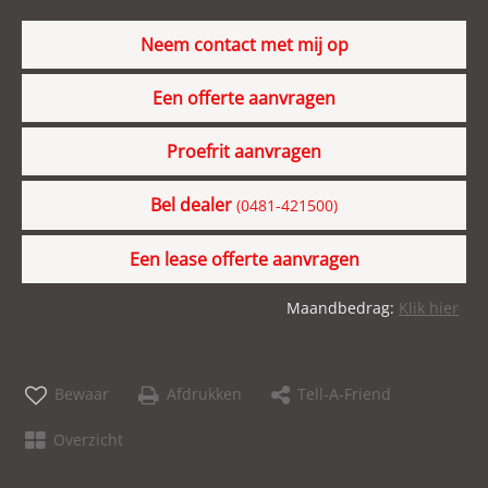
Neem contact met mij op
Een offerte aanvragen
Proefrit aanvragen
Bel dealer
(0481-421500)
Een lease offerte aanvragen
Maandbedrag:
Klik hier
Bewaar
Afdrukken
Tell-A-Friend
Overzicht