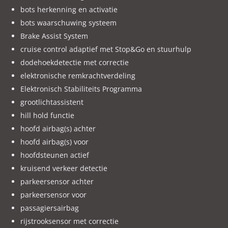
bots herkenning en activatie
bots waarschuwing systeem
Brake Assist System
cruise control adaptief met Stop&Go en stuurhulp
dodehoekdetectie met correctie
elektronische remkrachtverdeling
Elektronisch Stabiliteits Programma
grootlichtassistent
hill hold functie
hoofd airbag(s) achter
hoofd airbag(s) voor
hoofdsteunen actief
kruisend verkeer detectie
parkeersensor achter
parkeersensor voor
passagiersairbag
rijstrooksensor met correctie