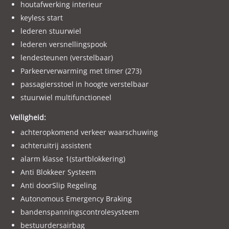
houtafwerking interieur
keyless start
lederen stuurwiel
lederen versnellingspook
lendesteunen (verstelbaar)
Parkeerverwarming met timer (273)
passagiersstoel in hoogte verstelbaar
stuurwiel multifunctioneel
Veiligheid:
achteropkomend verkeer waarschuwing
achteruitrij assistent
alarm klasse 1(startblokkering)
Anti Blokkeer Systeem
Anti doorSlip Regeling
Autonomous Emergency Braking
bandenspanningscontrolesysteem
bestuurdersairbag