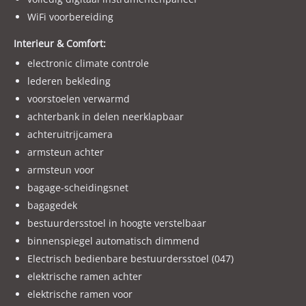
WiFi voorbereiding
Interieur & Comfort:
electronic climate controle
lederen bekleding
voorstoelen verwarmd
achterbank in delen neerklapbaar
achteruitrijcamera
armsteun achter
armsteun voor
bagage-scheidingsnet
bagagedek
bestuurdersstoel in hoogte verstelbaar
binnenspiegel automatisch dimmend
Electrisch bedienbare bestuurdersstoel (047)
elektrische ramen achter
elektrische ramen voor