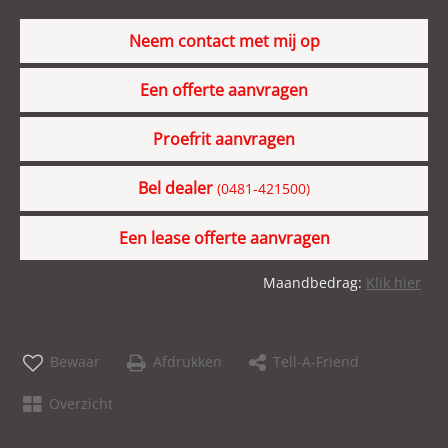
Neem contact met mij op
Een offerte aanvragen
Proefrit aanvragen
Bel dealer
(0481-421500)
Een lease offerte aanvragen
Maandbedrag:
Klik hier
Bewaar
Afdrukken
Tell-A-Friend
Overzicht