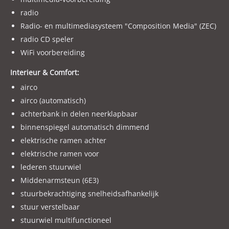
radio
Radio- en multimediasysteem "Composition Media" (ZEC)
radio CD speler
WiFi voorbereiding
Interieur & Comfort:
airco
airco (automatisch)
achterbank in delen neerklapbaar
binnenspiegel automatisch dimmend
elektrische ramen achter
elektrische ramen voor
lederen stuurwiel
Middenarmsteun (6E3)
stuurbekrachtiging snelheidsafhankelijk
stuur verstelbaar
stuurwiel multifunctioneel