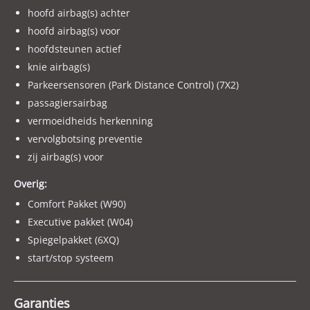
hoofd airbag(s) achter
hoofd airbag(s) voor
hoofdsteunen actief
knie airbag(s)
Parkeersensoren (Park Distance Control) (7X2)
passagiersairbag
vermoeidheids herkenning
vervolgbotsing preventie
zij airbag(s) voor
Overig:
Comfort Pakket (W90)
Executive pakket (W04)
Spiegelpakket (6XQ)
start/stop systeem
Garanties