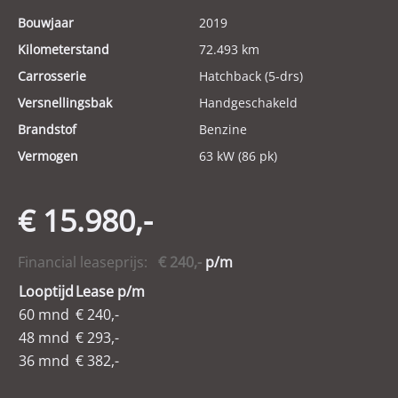
Bouwjaar
2019
Kilometerstand
72.493 km
Carrosserie
Hatchback (5-drs)
Versnellingsbak
Handgeschakeld
Brandstof
Benzine
Vermogen
63 kW (86 pk)
€ 15.980,-
Financial leaseprijs:
€ 240,-
p/m
Looptijd
Lease p/m
60 mnd
€ 240,-
48 mnd
€ 293,-
36 mnd
€ 382,-