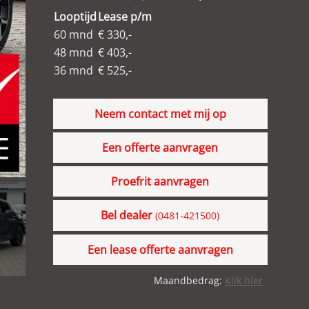
Looptijd
Lease p/m
60 mnd
€ 330,-
48 mnd
€ 403,-
36 mnd
€ 525,-
Neem contact met mij op
Een offerte aanvragen
Proefrit aanvragen
Bel dealer
(0481-421500)
Een lease offerte aanvragen
Maandbedrag:
Klik hier