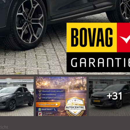
+31
icht