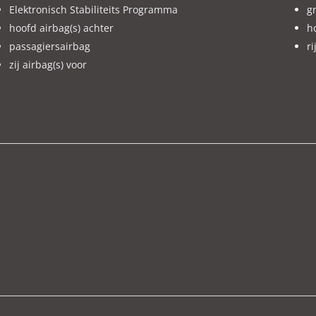
Elektronisch Stabiliteits Programma
gr
hoofd airbag(s) achter
ho
passagiersairbag
ri
zij airbag(s) voor