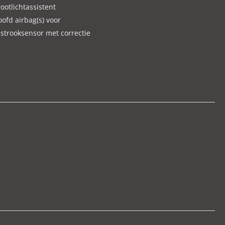
ootlichtassistent
ofd airbag(s) voor
jstrooksensor met correctie