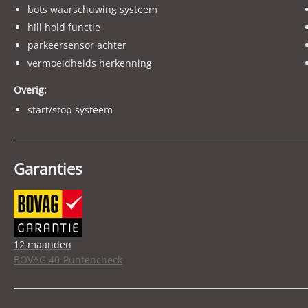
bots waarschuwing systeem
hill hold functie
parkeersensor achter
vermoeidheids herkenning
Overig:
start/stop systeem
Garanties
12 maanden
BOVAG 40-Puntencheck