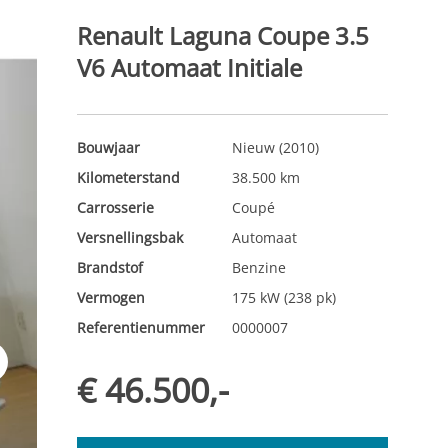
Renault Laguna Coupe 3.5
V6 Automaat Initiale
Bouwjaar
Nieuw (2010)
Kilometerstand
38.500 km
Carrosserie
Coupé
Versnellingsbak
Automaat
Brandstof
Benzine
Vermogen
175 kW (238 pk)
Referentienummer
0000007
t
€ 46.500,-