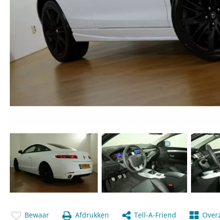
Bewaar
Afdrukken
Tell-A-Friend
Overz