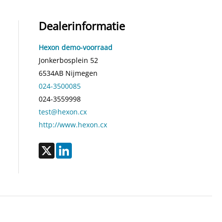
Dealerinformatie
Hexon demo-voorraad
Jonkerbosplein 52
6534AB
Nijmegen
024-3500085
024-3559998
test@hexon.cx
http://www.hexon.cx
X
LinkedIn