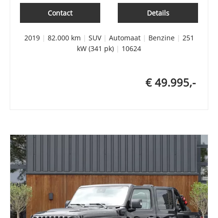
Contact
Details
2019
|
82.000 km
|
SUV
|
Automaat
|
Benzine
|
251
kW (341 pk)
|
10624
€ 49.995,-