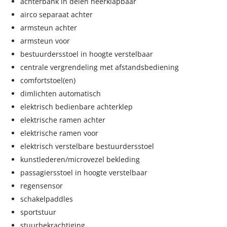
achterbank in delen neerklapbaar
airco separaat achter
armsteun achter
armsteun voor
bestuurdersstoel in hoogte verstelbaar
centrale vergrendeling met afstandsbediening
comfortstoel(en)
dimlichten automatisch
elektrisch bedienbare achterklep
elektrische ramen achter
elektrische ramen voor
elektrisch verstelbare bestuurdersstoel
kunstlederen/microvezel bekleding
passagiersstoel in hoogte verstelbaar
regensensor
schakelpaddles
sportstuur
stuurbekrachtiging