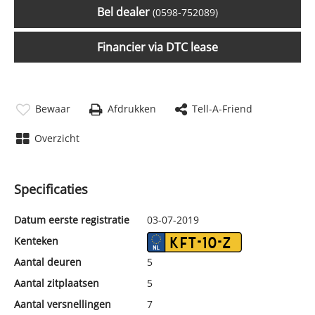
Bel dealer
(0598-752089)
Financier via DTC lease
Bewaar
Afdrukken
Tell-A-Friend
Overzicht
Specificaties
Datum eerste registratie
03-07-2019
Kenteken
KFT-10-Z
Aantal deuren
5
Aantal zitplaatsen
5
Aantal versnellingen
7