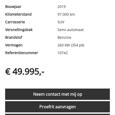
Bouwjaar
2019
Kilometerstand
97.000 km
Carrosserie
SUV
Versnellingsbak
Semi-automaat
Brandstof
Benzine
Vermogen
260 kW (354 pk)
Referentienummer
10742
€ 49.995,-
Neem contact met mij op
Proefrit aanvragen