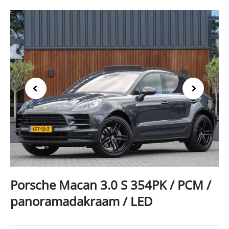
Previous
Next
Porsche Macan 3.0 S 354PK / PCM /
panoramadakraam / LED