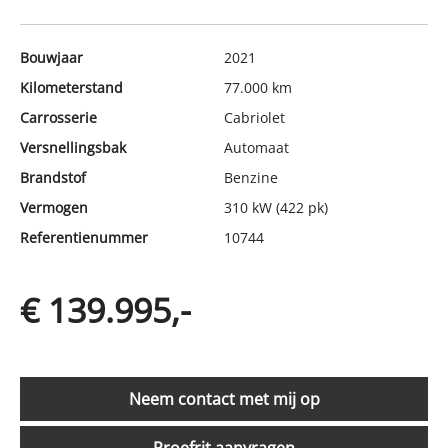
Bouwjaar
2021
Kilometerstand
77.000 km
Carrosserie
Cabriolet
Versnellingsbak
Automaat
Brandstof
Benzine
Vermogen
310 kW (422 pk)
Referentienummer
10744
€ 139.995,-
Neem contact met mij op