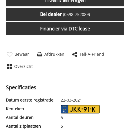
Proefrit aanvragen
Bel dealer
(0598-752089)
Financier via DTC lease
Bewaar
Afdrukken
Tell-A-Friend
Overzicht
Specificaties
Datum eerste registratie
22-03-2021
Kenteken
JKK-91-K
Aantal deuren
5
Aantal zitplaatsen
5