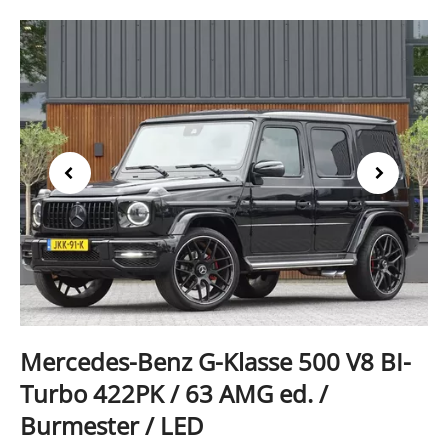
Previous
Next
Mercedes-Benz G-Klasse 500 V8 BI-
Turbo 422PK / 63 AMG ed. /
Burmester / LED