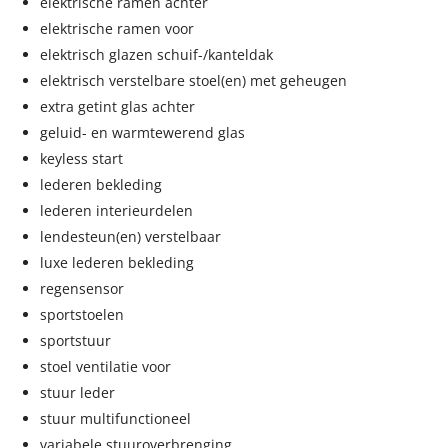
elektrische ramen achter
elektrische ramen voor
elektrisch glazen schuif-/kanteldak
elektrisch verstelbare stoel(en) met geheugen
extra getint glas achter
geluid- en warmtewerend glas
keyless start
lederen bekleding
lederen interieurdelen
lendesteun(en) verstelbaar
luxe lederen bekleding
regensensor
sportstoelen
sportstuur
stoel ventilatie voor
stuur leder
stuur multifunctioneel
variabele stuuroverbrenging