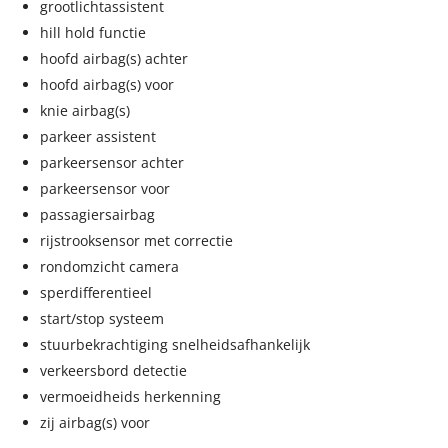
grootlichtassistent
hill hold functie
hoofd airbag(s) achter
hoofd airbag(s) voor
knie airbag(s)
parkeer assistent
parkeersensor achter
parkeersensor voor
passagiersairbag
rijstrooksensor met correctie
rondomzicht camera
sperdifferentieel
start/stop systeem
stuurbekrachtiging snelheidsafhankelijk
verkeersbord detectie
vermoeidheids herkenning
zij airbag(s) voor