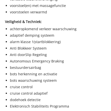
voorstoel(en) met massagefunctie
voorstoelen verwarmd
Veiligheid & Techniek:
achteropkomend verkeer waarschuwing
adaptief demping systeem
alarm klasse 1(startblokkering)
Anti Blokkeer Systeem
Anti doorSlip Regeling
Autonomous Emergency Braking
bestuurdersairbag
bots herkenning en activatie
bots waarschuwing systeem
cruise control
cruise control adaptief
dodehoek detectie
Elektronisch Stabiliteits Programma