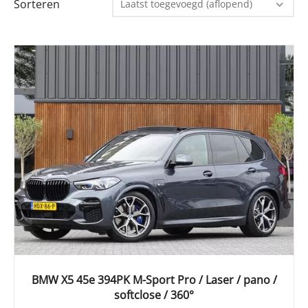
Sorteren
Laatst toegevoegd (aflopend)
BMW X5 45e 394PK M-Sport Pro / Laser / pano /
softclose / 360°