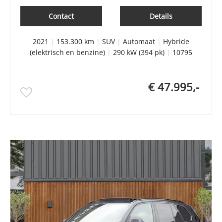
Contact
Details
2021
|
153.300 km
|
SUV
|
Automaat
|
Hybride
(elektrisch en benzine)
|
290 kW (394 pk)
|
10795
€ 47.995,-