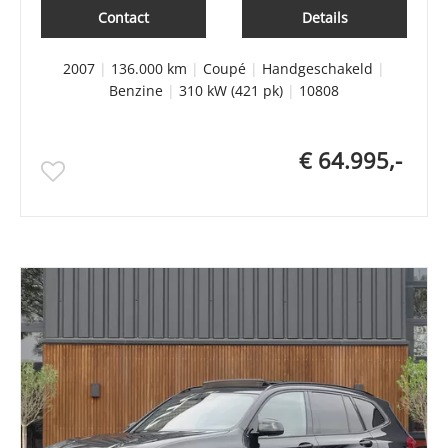
Contact
Details
2007
|
136.000 km
|
Coupé
|
Handgeschakeld
|
Benzine
|
310 kW (421 pk)
|
10808
€ 64.995,-