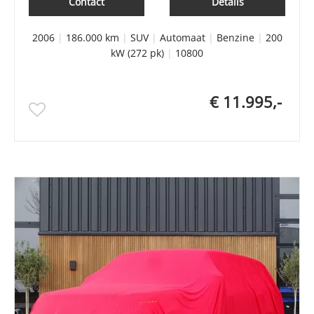
Contact
Details
2006
|
186.000 km
|
SUV
|
Automaat
|
Benzine
|
200
kW (272 pk)
|
10800
€ 11.995,-