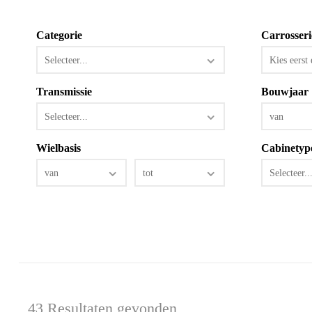
Categorie
Carrosseri
Selecteer...
Kies eerst 
Transmissie
Bouwjaar
Selecteer...
van
Wielbasis
Cabinetyp
van
tot
Selecteer..
43 Resultaten gevonden