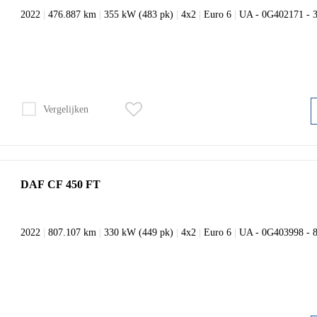
2022
|
476.887 km
|
355 kW (483 pk)
|
4x2
|
Euro 6
|
UA - 0G402171 -
Vergelijken
DAF CF 450 FT
2022
|
807.107 km
|
330 kW (449 pk)
|
4x2
|
Euro 6
|
UA - 0G403998 -