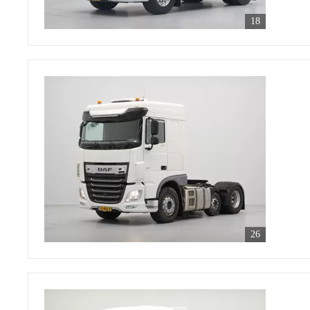
18
26