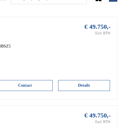
€ 49.750,-
Excl. BTW
10BSZ5
Contact
Details
€ 49.750,-
Excl. BTW