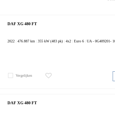
DAF XG 480 FT
2022
|
476.887 km
|
355 kW (483 pk)
|
4x2
|
Euro 6
|
UA - 0G409201- 
Vergelijken
DAF XG 480 FT