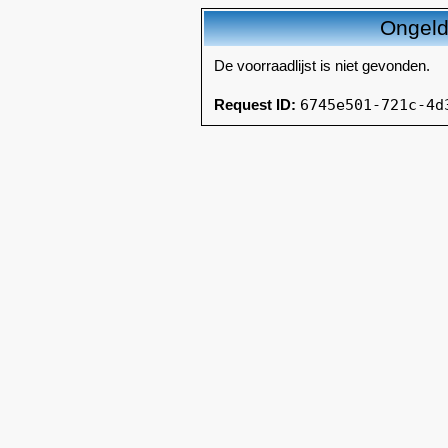
Ongeldi
De voorraadlijst is niet gevonden.
6745e501-721c-4d
Request ID: