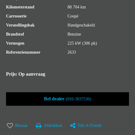
Kilometerstand
88.704 km
Carrosserie
Coupé
Versnellingsbak
Handgeschakeld
Brandstof
Benzine
Vermogen
225 kW (306 pk)
Referentienummer
2633
Prijs: Op aanvraag
Bel dealer
(010-3037536)
Bewaar
Afdrukken
Tell-A-Friend