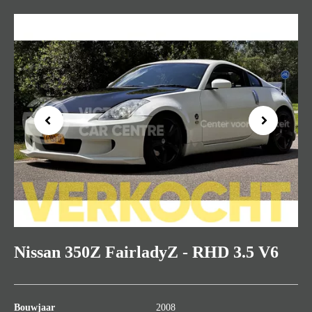
Previous
Next
Nissan 350Z FairladyZ - RHD 3.5 V6
Bouwjaar
2008