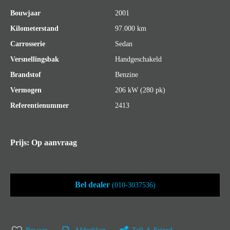
Bouwjaar
2001
Kilometerstand
97.000 km
Carrosserie
Sedan
Versnellingsbak
Handgeschakeld
Brandstof
Benzine
Vermogen
206 kW (280 pk)
Referentienummer
2413
Prijs: Op aanvraag
Bel dealer
(010-3037536)