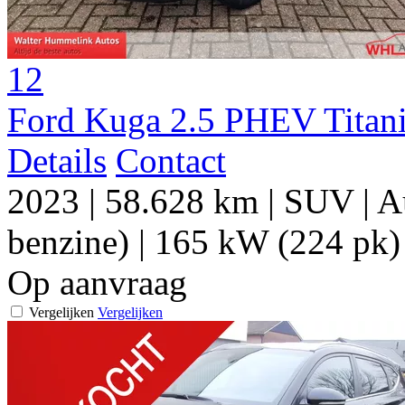
12
Ford Kuga 2.5 PHEV Titan
Details
Contact
2023
|
58.628 km
|
SUV
|
A
benzine)
|
165 kW (224 pk)
Op aanvraag
Vergelijken
Vergelijken