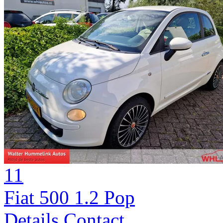
11
Fiat 500 1.2 Pop
Details
Contact