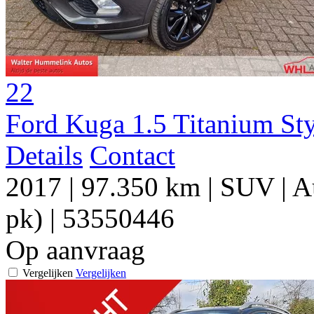
22
Ford Kuga 1.5 Titanium S
Details
Contact
2017
|
97.350 km
|
SUV
|
A
pk)
|
53550446
Op aanvraag
Vergelijken
Vergelijken