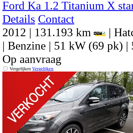
Ford Ka 1.2 Titanium X star
Details
Contact
2012
|
131.193 km
|
Hat
|
Benzine
|
51 kW (69 pk)
|
Op aanvraag
Vergelijken
Vergelijken