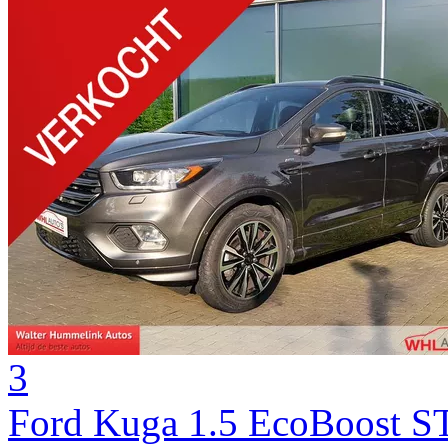
3
Ford Kuga 1.5 EcoBoost S