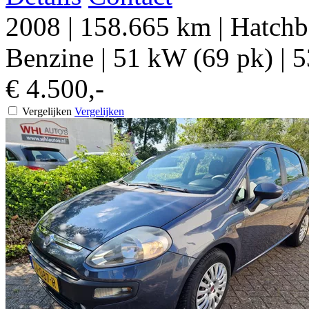
2008
|
158.665 km
|
Hatchb
Benzine
|
51 kW (69 pk)
|
5
€ 4.500,-
Vergelijken
Vergelijken