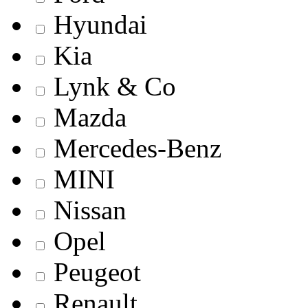
Hyundai
Kia
Lynk & Co
Mazda
Mercedes-Benz
MINI
Nissan
Opel
Peugeot
Renault