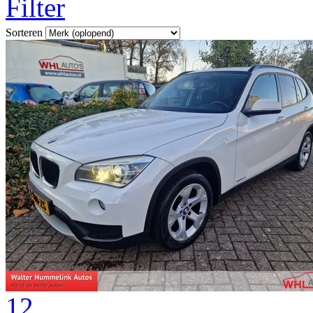
Filter
Sorteren
12