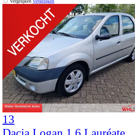
Vergelijken
Vergelijken
13
Dacia Logan 1.6 Lauréate