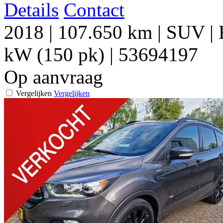
Details
Contact
2018
|
107.650 km
|
SUV
|
kW (150 pk)
|
53694197
Op aanvraag
Vergelijken
Vergelijken