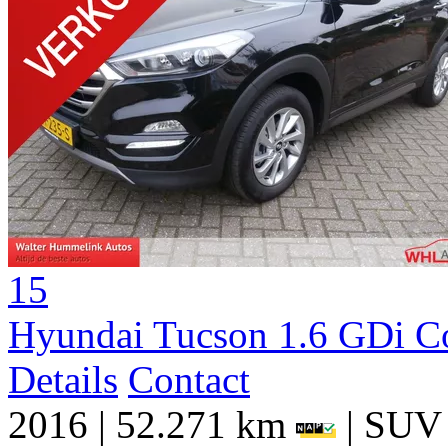
15
Hyundai Tucson 1.6 GDi C
Details
Contact
2016
|
52.271 km
|
SUV