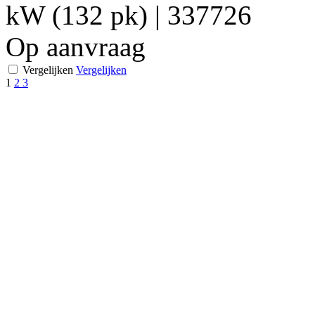
kW (132 pk)
|
337726
Op aanvraag
Vergelijken
Vergelijken
1
2
3