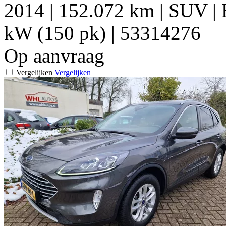
2014
|
152.072 km
|
SUV
|
kW (150 pk)
|
53314276
Op aanvraag
Vergelijken
Vergelijken