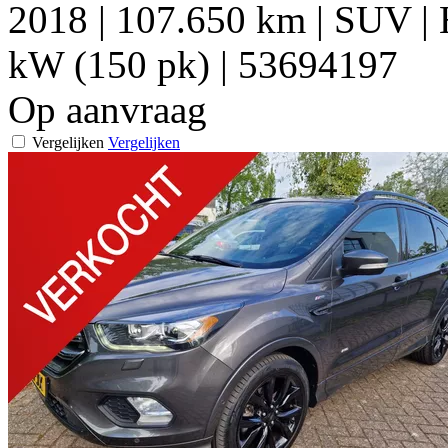
2018
|
107.650 km
|
SUV
|
kW (150 pk)
|
53694197
Op aanvraag
Vergelijken
Vergelijken