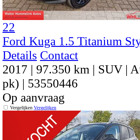
22
Ford Kuga 1.5 Titanium S
Details
Contact
2017
|
97.350 km
|
SUV
|
A
pk)
|
53550446
Op aanvraag
Vergelijken
Vergelijken