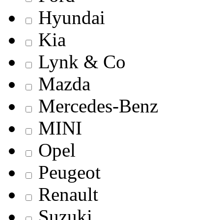
Hyundai
Kia
Lynk & Co
Mazda
Mercedes-Benz
MINI
Opel
Peugeot
Renault
Suzuki