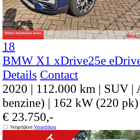
18
BMW X1 xDrive25e eDrive
Details
Contact
2020
|
112.000 km
|
SUV
|
benzine)
|
162 kW (220 pk)
€ 23.750,-
Vergelijken
Vergelijken