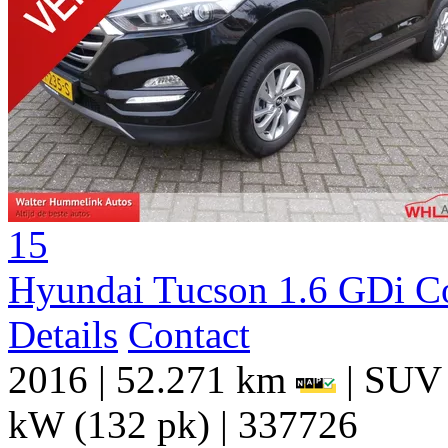
15
Hyundai Tucson 1.6 GDi C
Details
Contact
2016
|
52.271 km
|
SUV
kW (132 pk)
|
337726