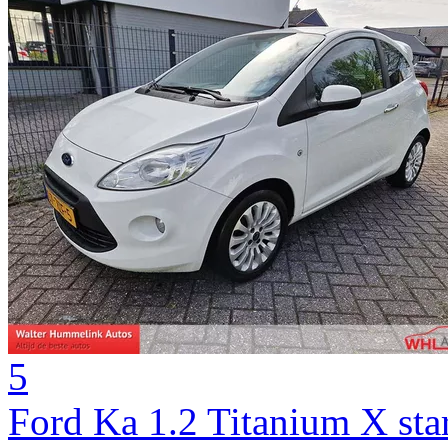
5
Ford Ka 1.2 Titanium X star