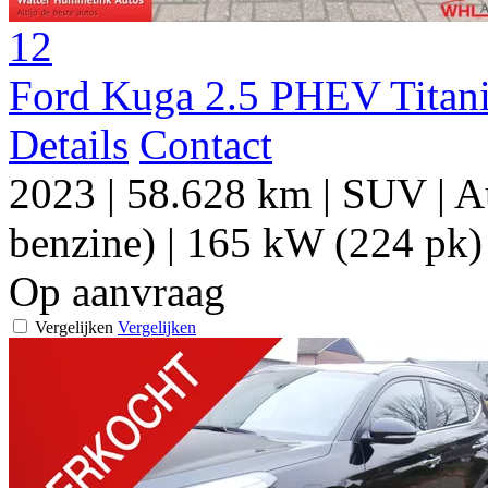
12
Ford Kuga 2.5 PHEV Titan
Details
Contact
2023
|
58.628 km
|
SUV
|
A
benzine)
|
165 kW (224 pk)
Op aanvraag
Vergelijken
Vergelijken