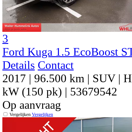
3
Ford Kuga 1.5 EcoBoost S
Details
Contact
2017
|
96.500 km
|
SUV
|
H
kW (150 pk)
|
53679542
Op aanvraag
Vergelijken
Vergelijken