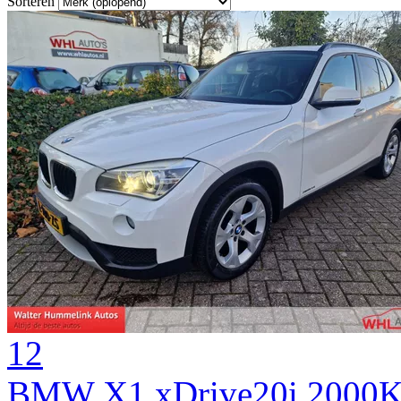
Sorteren
12
BMW X1 xDrive20i 2000KG