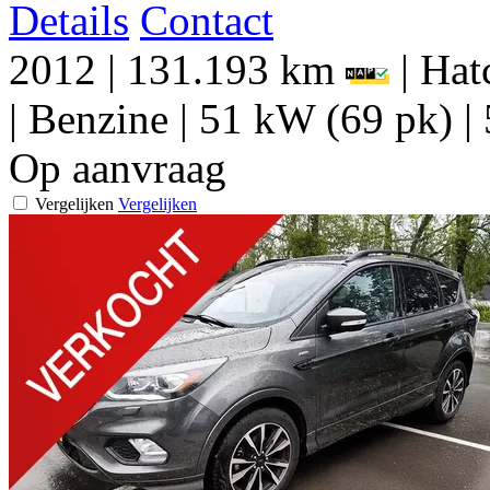
Details
Contact
2012
|
131.193 km
|
Hat
|
Benzine
|
51 kW (69 pk)
|
Op aanvraag
Vergelijken
Vergelijken