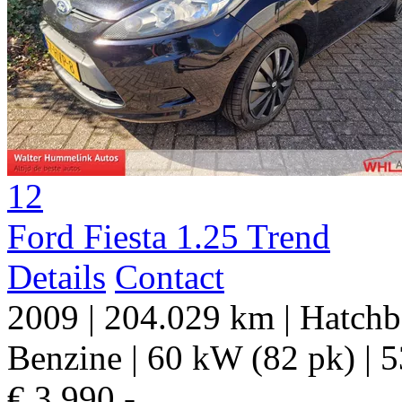
12
Ford Fiesta 1.25 Trend
Details
Contact
2009
|
204.029 km
|
Hatchb
Benzine
|
60 kW (82 pk)
|
5
€ 3.990,-