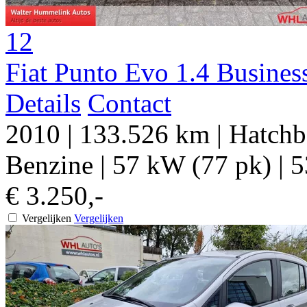
12
Fiat Punto Evo 1.4 Busines
Details
Contact
2010
|
133.526 km
|
Hatchb
Benzine
|
57 kW (77 pk)
|
5
€ 3.250,-
Vergelijken
Vergelijken