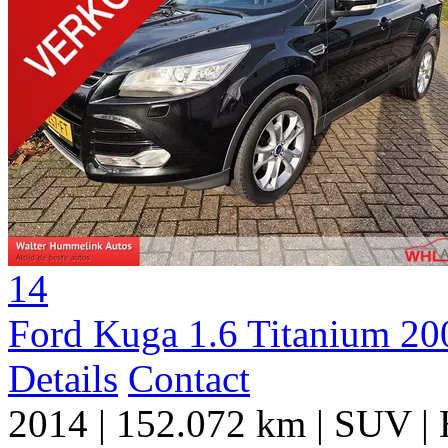
14
Ford Kuga 1.6 Titanium 2
Details
Contact
2014
|
152.072 km
|
SUV
|