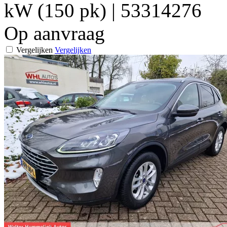
kW (150 pk)
|
53314276
Op aanvraag
Vergelijken
Vergelijken