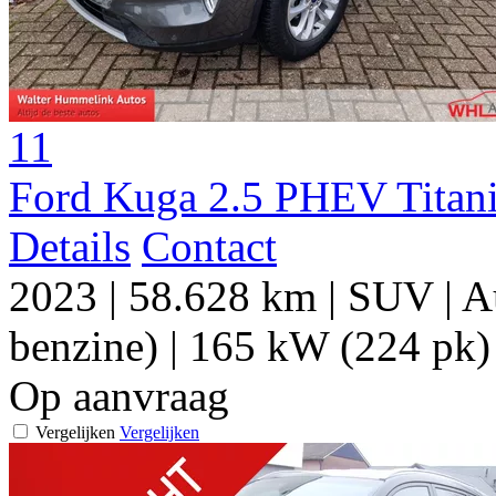
11
Ford Kuga 2.5 PHEV Titan
Details
Contact
2023
|
58.628 km
|
SUV
|
A
benzine)
|
165 kW (224 pk)
Op aanvraag
Vergelijken
Vergelijken