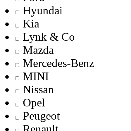
Hyundai
Kia
Lynk & Co
Mazda
Mercedes-Benz
MINI
Nissan
Opel
Peugeot
Renault