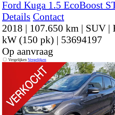
Ford Kuga 1.5 EcoBoost S
Details
Contact
2018
|
107.650 km
|
SUV
|
kW (150 pk)
|
53694197
Op aanvraag
Vergelijken
Vergelijken