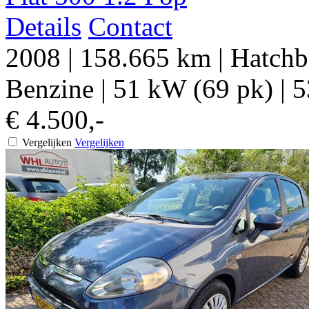
Details
Contact
2008
|
158.665 km
|
Hatchb
Benzine
|
51 kW (69 pk)
|
5
€ 4.500,-
Vergelijken
Vergelijken