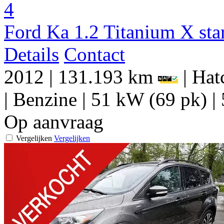
4
Ford Ka 1.2 Titanium X star
Details
Contact
2012
|
131.193 km
|
Hat
|
Benzine
|
51 kW (69 pk)
|
Op aanvraag
Vergelijken
Vergelijken