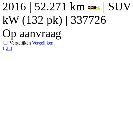
2016
|
52.271 km
|
SUV
kW (132 pk)
|
337726
Op aanvraag
Vergelijken
Vergelijken
1
2
3