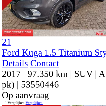
21
Ford Kuga 1.5 Titanium S
Details
Contact
2017
|
97.350 km
|
SUV
|
A
pk)
|
53550446
Op aanvraag
Vergelijken
Vergelijken