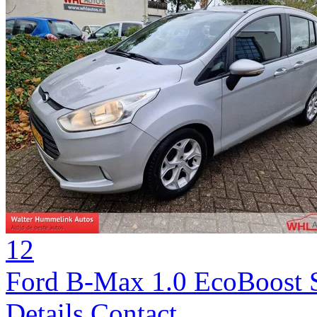
12
Ford B-Max 1.0 EcoBoost S
Details
Contact