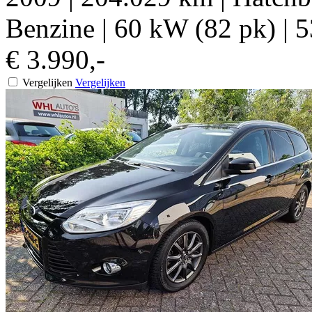
Benzine
|
60 kW (82 pk)
|
5
€ 3.990,-
Vergelijken
Vergelijken