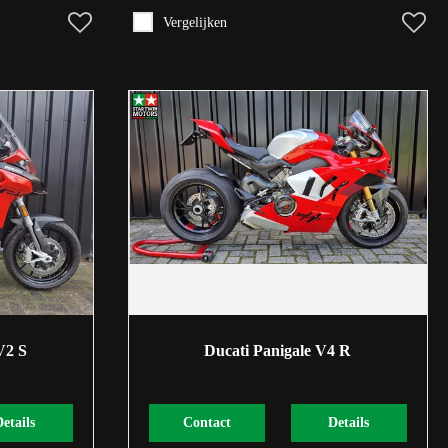
Vergelijken
V2 S
Ducati Panigale V4 R
Details
Contact
Details