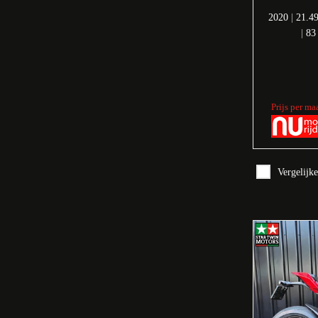
2020
|
21.4
|
83
Prijs per ma
Vergelijk