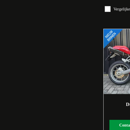
Vergelijk
D
Conta