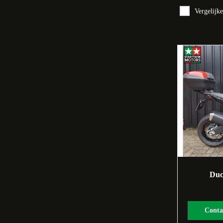
Vergelijk
Duc
Conta