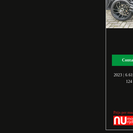
Conta
2023
|
6.6
124
Prijs per ma