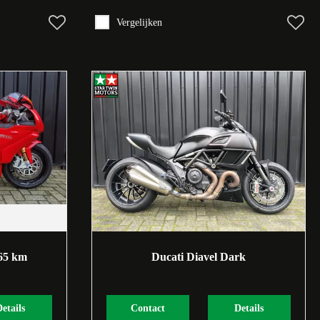
Vergelijken
565 km
Ducati Diavel Dark
Details
Contact
Details