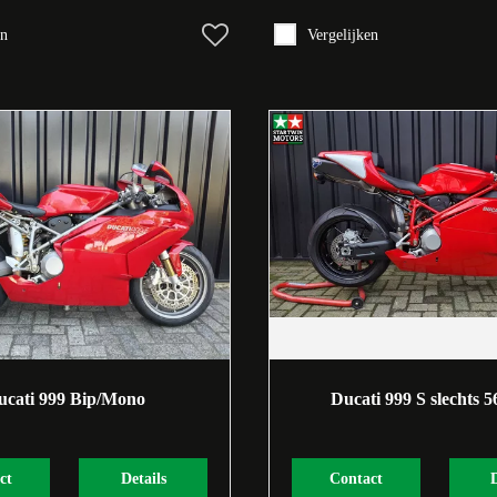
en
Vergelijken
ucati 999 Bip/Mono
Ducati 999 S slechts 
ct
Details
Contact