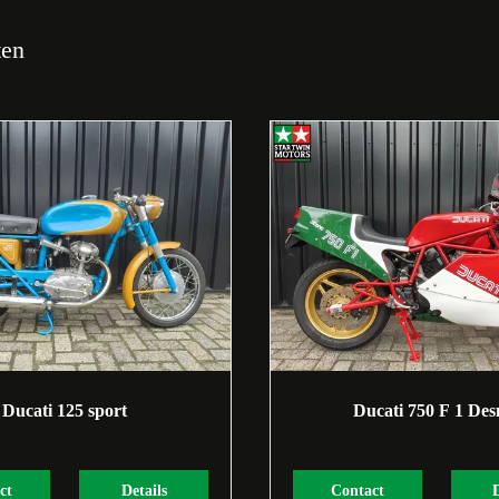
ten
Ducati 125 sport
Ducati 750 F 1 De
ct
Details
Contact