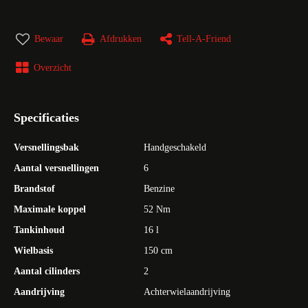
Bewaar
Afdrukken
Tell-A-Friend
Overzicht
Specificaties
Versnellingsbak
Handgeschakeld
Aantal versnellingen
6
Brandstof
Benzine
Maximale koppel
52 Nm
Tankinhoud
16 l
Wielbasis
150 cm
Aantal cilinders
2
Aandrijving
Achterwielaandrijving