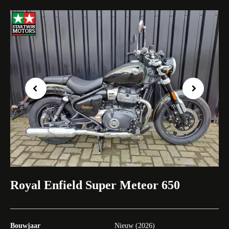
Previous
Next
Royal Enfield Super Meteor 650
Bouwjaar
Nieuw (2026)