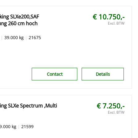
€ 10.750,-
king SLXe200,SAF
ung 260 cm hoch
Excl. BTW
|
39.000 kg
|
21675
Contact
Details
€ 7.250,-
ng SLXe Spectrum ,Multi
Excl. BTW
9.000 kg
|
21599