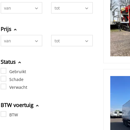
van
tot
Prijs
van
tot
Status
Gebruikt
Schade
Verwacht
BTW voertuig
BTW