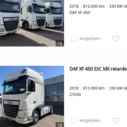
2018
|
813.000 km
|
330 kW (4
DAF XF 450
Vergelijken
18
DAF XF 450 SSC MX retarde
2018
|
813.000 km
|
330 kW (4
21630
Vergelijken
18