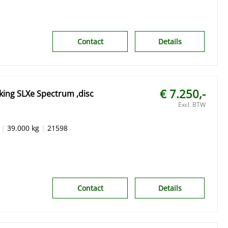
Contact
Details
€ 7.250,-
ing SLXe Spectrum ,disc
Excl. BTW
|
39.000 kg
|
21598
Contact
Details