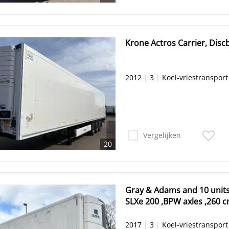
Krone Actros Carrier, Disc
2012
|
3
|
Koel-vriestransport
Vergelijken
20
Gray & Adams and 10 units
SLXe 200 ,BPW axles ,260 
2017
|
3
|
Koel-vriestransport