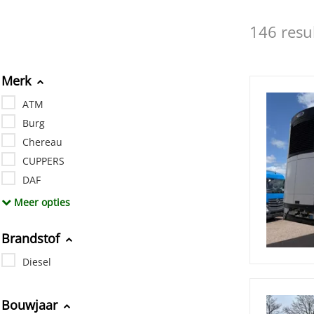
146 resu
Merk
ATM
Burg
Chereau
CUPPERS
DAF
Meer opties
Brandstof
Diesel
Bouwjaar