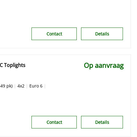
Contact
Details
Op aanvraag
C Toplights
49 pk)
|
4x2
|
Euro 6
|
Contact
Details