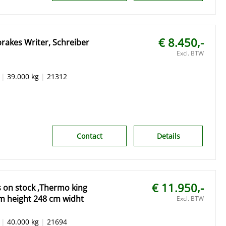
€ 8.450,-
brakes Writer, Schreiber
Excl. BTW
|
39.000 kg
|
21312
Contact
Details
€ 11.950,-
 on stock ,Thermo king
cm height 248 cm widht
Excl. BTW
|
40.000 kg
|
21694