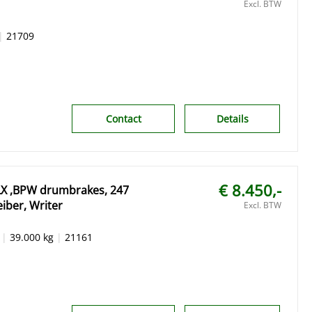
Excl. BTW
|
21709
Contact
Details
€ 8.450,-
247
iber, Writer
Excl. BTW
|
39.000 kg
|
21161