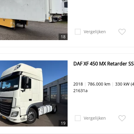
Vergelijken
18
DAF XF 450 MX Retarder SS
2018
|
786.000 km
|
330 kW (4
21631a
Vergelijken
19