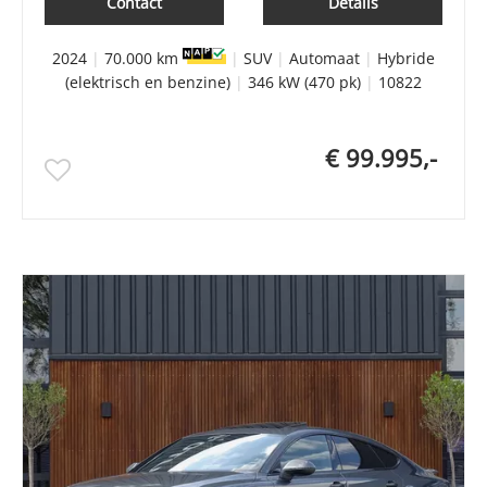
Contact
Details
2024
|
70.000 km
|
SUV
|
Automaat
|
Hybride
(elektrisch en benzine)
|
346 kW (470 pk)
|
10822
€ 99.995,-