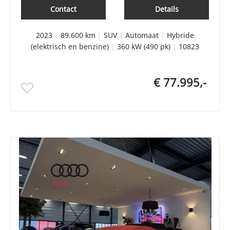
Contact
Details
2023
|
89.600 km
|
SUV
|
Automaat
|
Hybride
(elektrisch en benzine)
|
360 kW (490 pk)
|
10823
€ 77.995,-