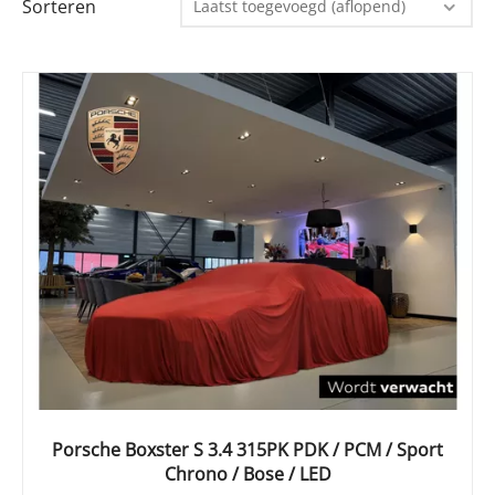
Sorteren
Laatst toegevoegd (aflopend)
Porsche Boxster S 3.4 315PK PDK / PCM / Sport
Chrono / Bose / LED