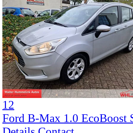
12
Ford B-Max 1.0 EcoBoost S
Details
Contact