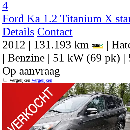
4
Ford Ka 1.2 Titanium X star
Details
Contact
2012
|
131.193 km
|
Hat
|
Benzine
|
51 kW (69 pk)
|
Op aanvraag
Vergelijken
Vergelijken