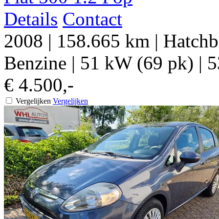
Details
Contact
2008
|
158.665 km
|
Hatchb
Benzine
|
51 kW (69 pk)
|
5
€ 4.500,-
Vergelijken
Vergelijken