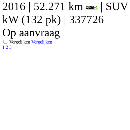
2016
|
52.271 km
|
SUV
kW (132 pk)
|
337726
Op aanvraag
Vergelijken
Vergelijken
1
2
3