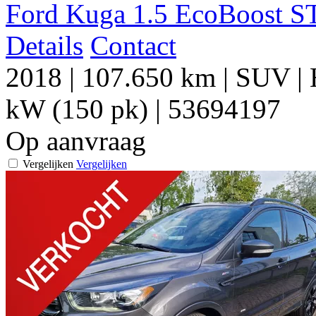
Ford Kuga 1.5 EcoBoost S
Details
Contact
2018
|
107.650 km
|
SUV
|
kW (150 pk)
|
53694197
Op aanvraag
Vergelijken
Vergelijken