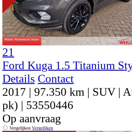
21
Ford Kuga 1.5 Titanium S
Details
Contact
2017
|
97.350 km
|
SUV
|
A
pk)
|
53550446
Op aanvraag
Vergelijken
Vergelijken