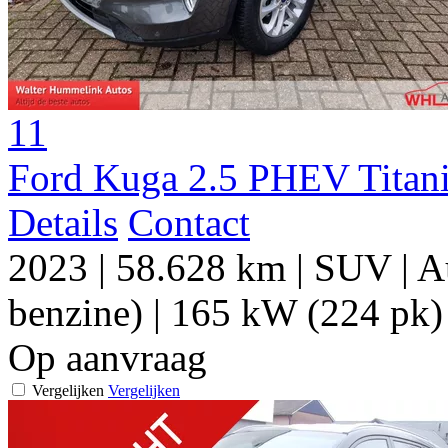
11
Ford Kuga 2.5 PHEV Titan
Details
Contact
2023
|
58.628 km
|
SUV
|
A
benzine)
|
165 kW (224 pk)
Op aanvraag
Vergelijken
Vergelijken