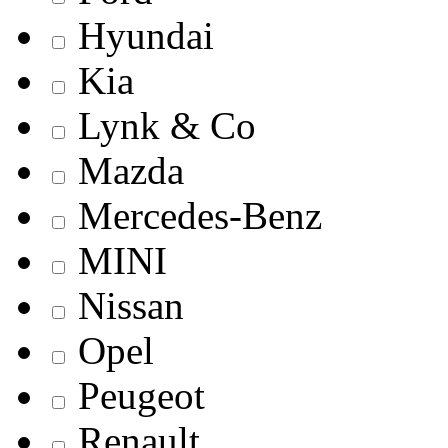
Hyundai
Kia
Lynk & Co
Mazda
Mercedes-Benz
MINI
Nissan
Opel
Peugeot
Renault