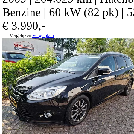
Benzine
|
60 kW (82 pk)
|
5
€ 3.990,-
Vergelijken
Vergelijken