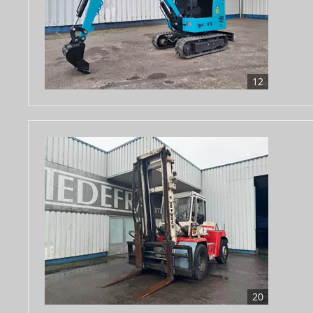
12
20