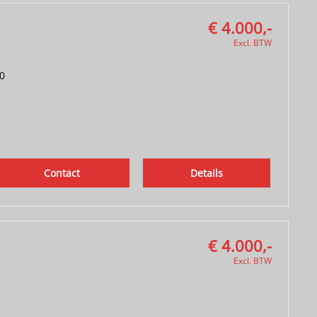
€ 4.000,-
Excl. BTW
0
Contact
Details
€ 4.000,-
Excl. BTW