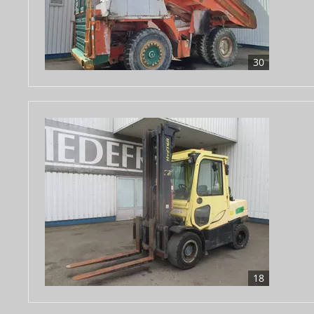
30
18