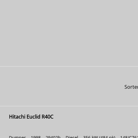
Sorte
Hitachi Euclid R40C
Dumper
|
1998
|
29402h
|
Diesel
|
356 kW (484 pk)
|
148/C76