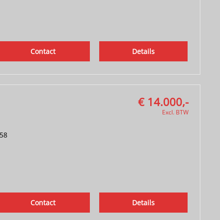
Contact
Details
€ 14.000,-
Excl. BTW
58
Contact
Details