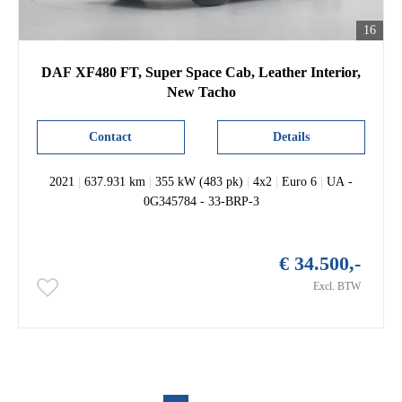
16
DAF XF480 FT, Super Space Cab, Leather Interior,
New Tacho
Contact
Details
2021
|
637.931 km
|
355 kW (483 pk)
|
4x2
|
Euro 6
|
UA -
0G345784 - 33-BRP-3
€ 34.500,-
Excl. BTW