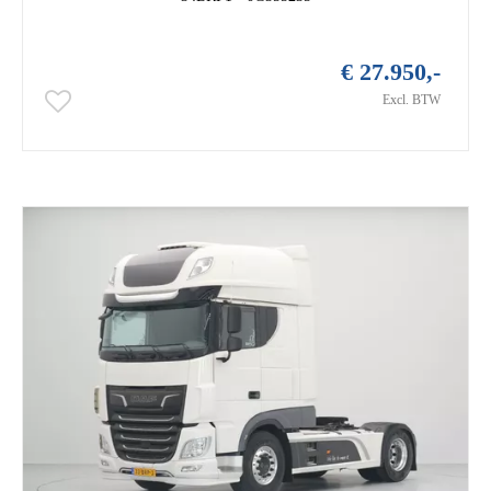
€ 27.950,-
Excl. BTW