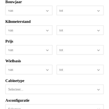
Bouwjaar
van
tot
Kilometerstand
van
tot
Prijs
van
tot
Wielbasis
van
tot
Cabinetype
Selecteer...
Asconfiguratie