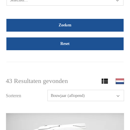
Selecteer...
Reset
43 Resultaten gevonden
Sorteren
Bouwjaar (aflopend)