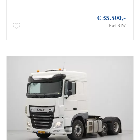
€ 35.500,-
Excl. BTW