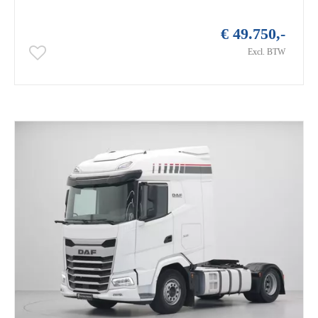
€ 49.750,-
Excl. BTW