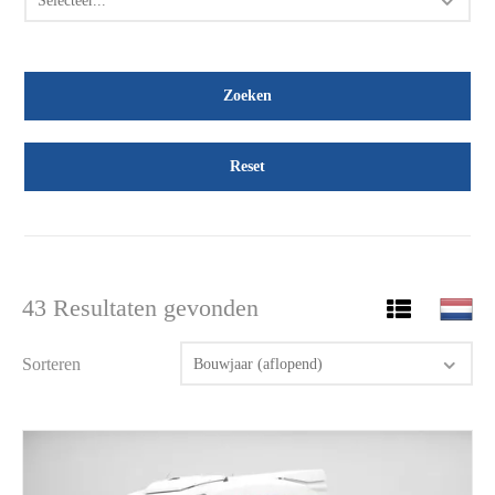
Selecteer...
Reset
43 Resultaten gevonden
Sorteren
Bouwjaar (aflopend)