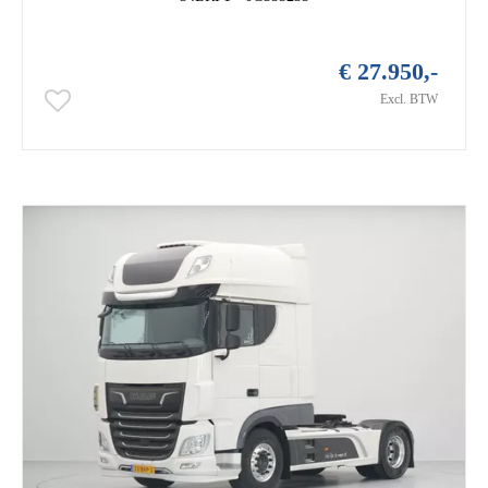
€ 27.950,-
Excl. BTW