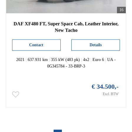
16
DAF XF480 FT, Super Space Cab, Leather Interior,
New Tacho
Contact
Details
2021
|
637.931 km
|
355 kW (483 pk)
|
4x2
|
Euro 6
|
UA -
0G345784 - 33-BRP-3
€ 34.500,-
Excl. BTW