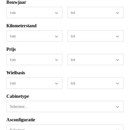
Bouwjaar
van
tot
Kilometerstand
van
tot
Prijs
van
tot
Wielbasis
van
tot
Cabinetype
Selecteer...
Asconfiguratie