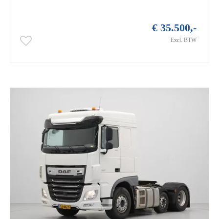
€ 35.500,-
Excl. BTW