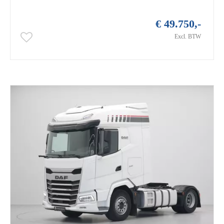
€ 49.750,-
Excl. BTW