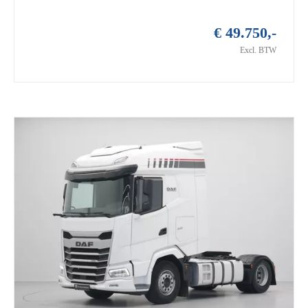
€ 49.750,-
Excl. BTW