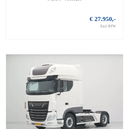
€ 27.950,-
Excl. BTW