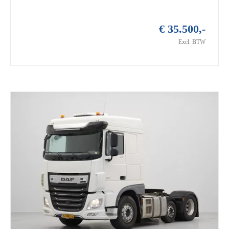
€ 35.500,-
Excl. BTW