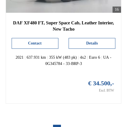
16
DAF XF480 FT, Super Space Cab, Leather Interior,
New Tacho
Contact
Details
2021
|
637.931 km
|
355 kW (483 pk)
|
4x2
|
Euro 6
|
UA -
0G345784 - 33-BRP-3
€ 34.500,-
Excl. BTW