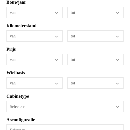
Bouwjaar
van
tot
Kilometerstand
van
tot
Prijs
van
tot
Wielbasis
van
tot
Cabinetype
Selecteer...
Asconfiguratie