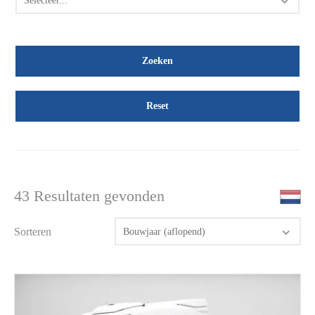
Selecteer...
Reset
43 Resultaten gevonden
Sorteren
Bouwjaar (aflopend)